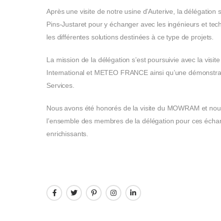
Après une visite de notre usine d’Auterive, la délégation
Pins-Justaret pour y échanger avec les ingénieurs et te
les différentes solutions destinées à ce type de projets.
La mission de la délégation s’est poursuivie avec la visi
International et METEO FRANCE ainsi qu’une démonstra
Services.
Nous avons été honorés de la visite du MOWRAM et no
l’ensemble des membres de la délégation pour ces échan
enrichissants.