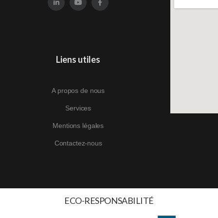
Liens utiles
A propos de nous
Services
Mentions légales
Contactez-nous
ECO-RESPONSABILITÉ