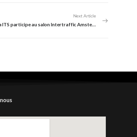
Next Article
Sterela ITS participe au salon Intertraffic Amsterdam
 nous