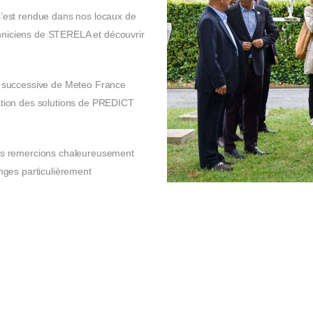
 s’est rendue dans nos locaux de
chniciens de STERELA et découvrir
te successive de Meteo France
tion des solutions de PREDICT
us remercions chaleureusement
ges particulièrement