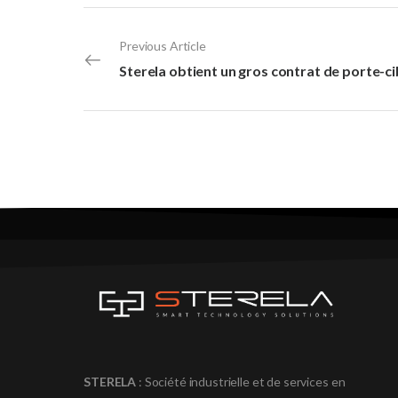
Previous Article
STERELA
: Société industrielle et de services en