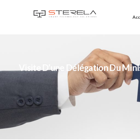
Acc
Visite D’une Délégation Du Min