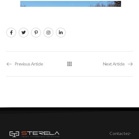
Previous Article
Next Article
Contactez-