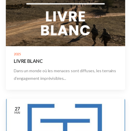
2025
LIVRE BLANC
Dans un monde où les menaces sont diffuses, les terrains
d’engagement imprévisibles...
27
MAI