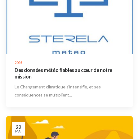
2025
Des données météo fiables au cœur de notre
mission
Le Changement climatique s’intensifie, et ses
conséquences se multiplient...
22
MAI