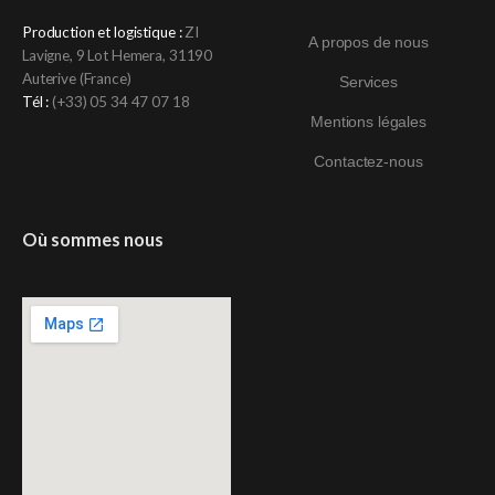
Production et logistique :
ZI
A propos de nous
Lavigne, 9 Lot Hemera, 31190
Auterive (France)
Services
Tél :
(+33)
05 34 47 07 18
Mentions légales
Contactez-nous
Où sommes nous