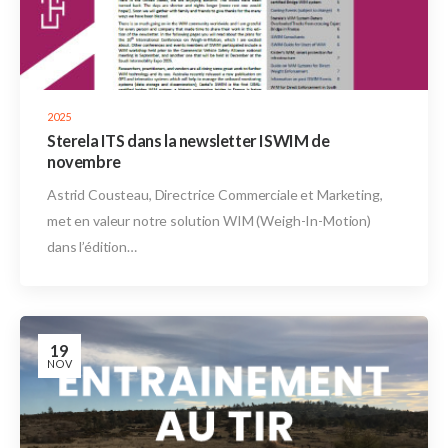
2025
Sterela ITS dans la newsletter ISWIM de
novembre
Astrid Cousteau, Directrice Commerciale et Marketing,
met en valeur notre solution WIM (Weigh-In-Motion)
dans l’édition…
19
NOV