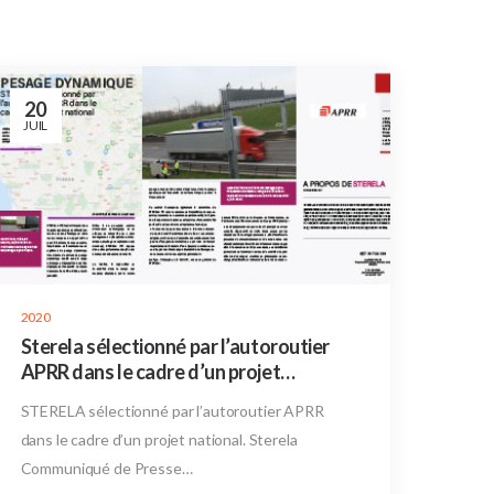
20
JUIL
2020
Sterela sélectionné par l’autoroutier
APRR dans le cadre d’un projet
national.
STERELA sélectionné par l’autoroutier APRR
dans le cadre d’un projet national. Sterela
Communiqué de Presse…