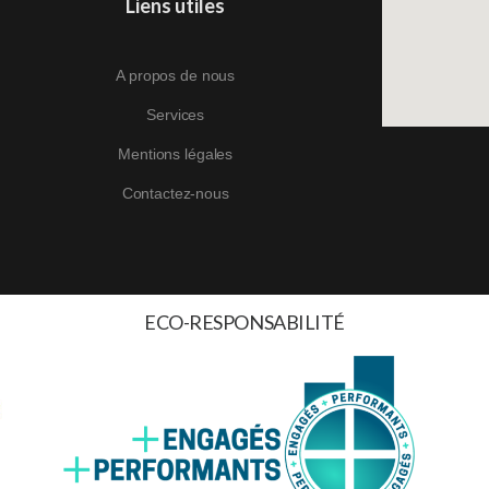
Liens utiles
A propos de nous
Services
Mentions légales
Contactez-nous
ECO-RESPONSABILITÉ