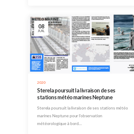
08
JUIL
2020
Sterela poursuit la livraison de ses
stations météo marines Neptune
Sterela poursuit la livraison de ses stations météo
marines Neptune pour l’observation
météorologique à bord…