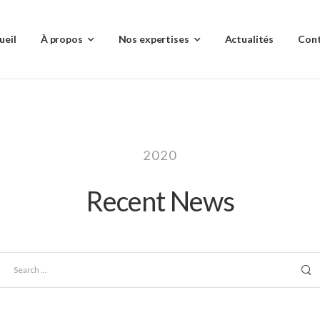
ueil
À propos
Nos expertises
Actualités
Con
2020
Recent News