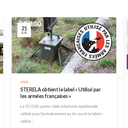
21
JUIL
2020
STERELA obtient le label « Utilisé par
les armées françaises »
Le PCI100, porte-cible infanterie multimodal
utilisé pour l’entraînement au tir, reçoit le label «
utilisé…