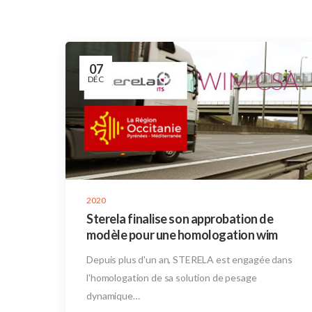
07
DÉC
2020
Sterela finalise son approbation de
modèle pour une homologation wim
Depuis plus d'un an, STERELA est engagée dans
l'homologation de sa solution de pesage
dynamique…