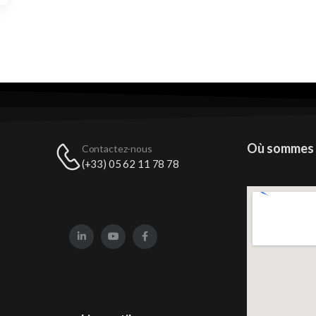
Où sommes
Contactez-nous
(+33) 05 62 11 78 78