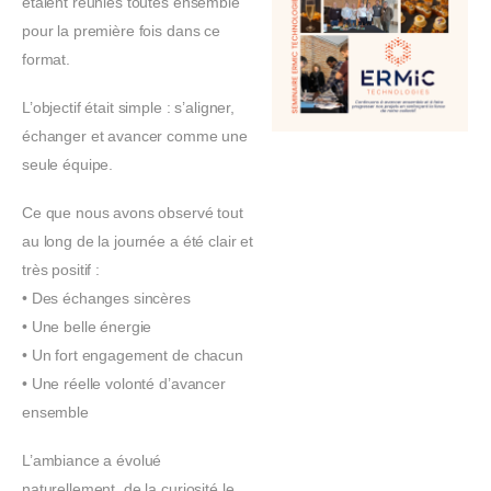
étaient réunies toutes ensemble
pour la première fois dans ce
format.
L’objectif était simple : s’aligner,
échanger et avancer comme une
seule équipe.
Ce que nous avons observé tout
au long de la journée a été clair et
très positif :
• Des échanges sincères
• Une belle énergie
• Un fort engagement de chacun
• Une réelle volonté d’avancer
ensemble
L’ambiance a évolué
naturellement, de la curiosité le