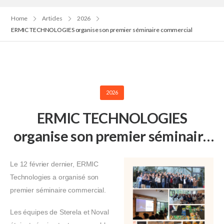
Home
Articles
2026
ERMIC TECHNOLOGIES organise son premier séminaire commercial
2026
ERMIC TECHNOLOGIES
organise son premier séminaire
commercial
Le 12 février dernier,
ERMIC
Technologies
a organisé son
premier séminaire commercial.
Les équipes de
Sterela
et
Noval