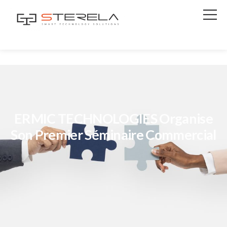
ERMIC TECHNOLOGIES Organise
Son Premier Séminaire Commercial