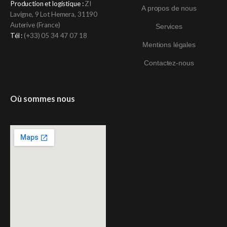
Production et logistique :
ZI
A propos de nous
Lavigne, 9 Lot Hemera, 31190
Auterive (France)
Services
Tél :
(+33)
05 34 47 07 18
Mentions légales
Contactez-nous
Où sommes nous