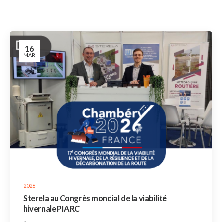
16
MAR
2026
Sterela au Congrès mondial de la viabilité
hivernale PIARC